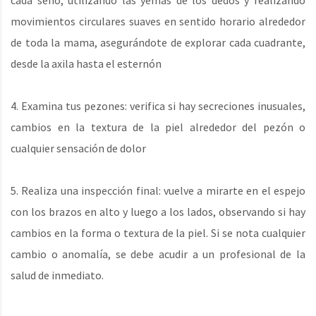
cada seno, utilizando las yemas de los dedos y realizando
movimientos circulares suaves en sentido horario alrededor
de toda la mama, asegurándote de explorar cada cuadrante,
desde la axila hasta el esternón
4. Examina tus pezones: verifica si hay secreciones inusuales,
cambios en la textura de la piel alrededor del pezón o
cualquier sensación de dolor
5. Realiza una inspección final: vuelve a mirarte en el espejo
con los brazos en alto y luego a los lados, observando si hay
cambios en la forma o textura de la piel. Si se nota cualquier
cambio o anomalía, se debe acudir a un profesional de la
salud de inmediato.