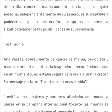
desarrollar cáncer de mama aumenta con la edad, cualquier
persona, independientemente de su género, es susceptible a
padecerlo, y la detección temprana incrementa
significativamente las posibilidades de supervivencia.
Testimonio
Ana Vargas, sobreviviente de cáncer de mama, periodista y
madre, comparte su historia inspiradora, recordándonos que
en un momento, no estaba segura de si vería a su hija crecer.
Su mensaje es claro: “Tocarte las mamas es vida”.
“Invité a más mujeres y hombres alrededor del mundo a
unirse en la campaña internacional tocarte las mamas es
vida con la intención de que el mensaje llegue a millones de