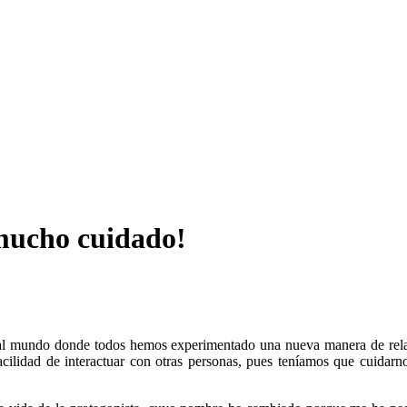
 mucho cuidado!
 al mundo donde todos hemos experimentado una nueva manera de rela
ilidad de interactuar con otras personas, pues teníamos que cuidarnos