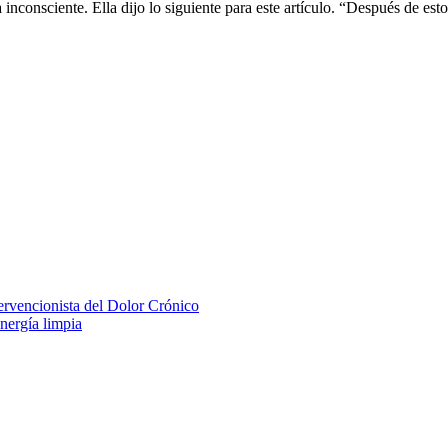
inconsciente. Ella dijo lo siguiente para este artículo. “Después de est
rvencionista del Dolor Crónico
nergía limpia