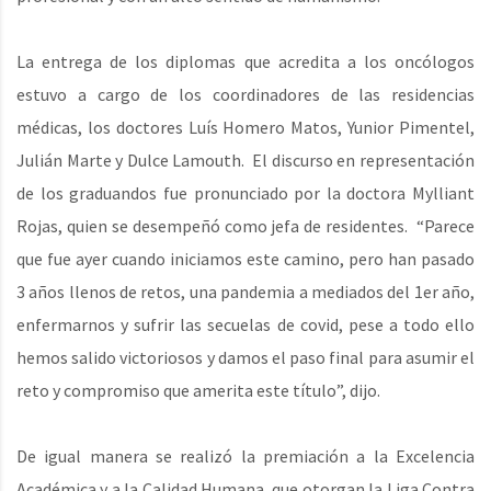
La entrega de los diplomas que acredita a los oncólogos
estuvo a cargo de los coordinadores de las residencias
médicas, los doctores Luís Homero Matos, Yunior Pimentel,
Julián Marte y Dulce Lamouth. El discurso en representación
de los graduandos fue pronunciado por la doctora Mylliant
Rojas, quien se desempeñó como jefa de residentes. “Parece
que fue ayer cuando iniciamos este camino, pero han pasado
3 años llenos de retos, una pandemia a mediados del 1er año,
enfermarnos y sufrir las secuelas de covid, pese a todo ello
hemos salido victoriosos y damos el paso final para asumir el
reto y compromiso que amerita este título”, dijo.
De igual manera se realizó la premiación a la Excelencia
Académica y a la Calidad Humana, que otorgan la Liga Contra