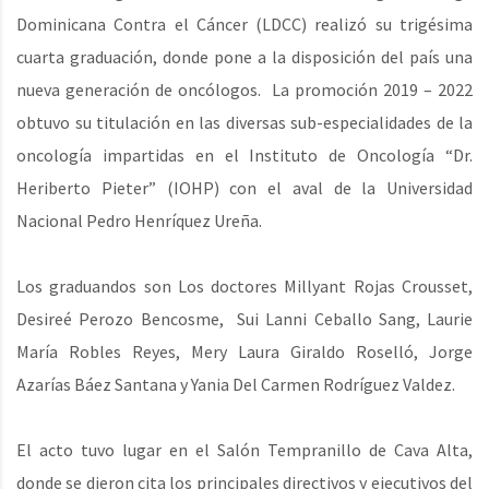
Dominicana Contra el Cáncer (LDCC) realizó su trigésima
cuarta graduación, donde pone a la disposición del país una
nueva generación de oncólogos. La promoción 2019 – 2022
obtuvo su titulación en las diversas sub-especialidades de la
oncología impartidas en el Instituto de Oncología “Dr.
Heriberto Pieter” (IOHP) con el aval de la Universidad
Nacional Pedro Henríquez Ureña.
Los graduandos son Los doctores Millyant Rojas Crousset,
Desireé Perozo Bencosme, Sui Lanni Ceballo Sang, Laurie
María Robles Reyes, Mery Laura Giraldo Roselló, Jorge
Azarías Báez Santana y Yania Del Carmen Rodríguez Valdez.
El acto tuvo lugar en el Salón Tempranillo de Cava Alta,
donde se dieron cita los principales directivos y ejecutivos del