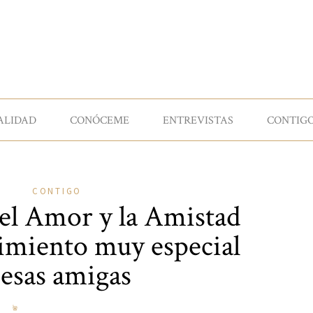
ALIDAD
CONÓCEME
ENTREVISTAS
CONTIG
CONTIGO
del Amor y la Amistad
imiento muy especial
 esas amigas