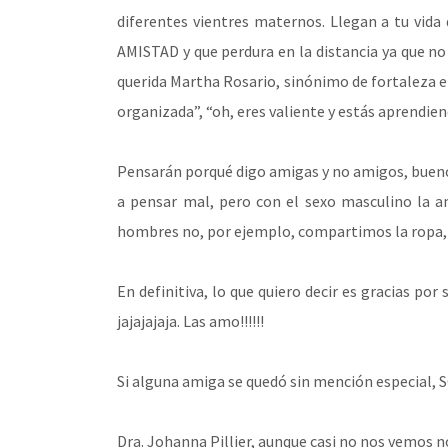
diferentes vientres maternos. Llegan a tu vida
AMISTAD y que perdura en la distancia ya que no
querida Martha Rosario, sinónimo de fortaleza e
organizada”, “oh, eres valiente y estás aprendiend
Pensarán porqué digo amigas y no amigos, buen
a pensar mal, pero con el sexo masculino la a
hombres no, por ejemplo, compartimos la ropa, j
En definitiva, lo que quiero decir es gracias po
jajajajaja. Las amo!!!!!!
Si alguna amiga se quedó sin mención especial, S
Dra. Johanna Pillier, aunque casi no nos vemos no