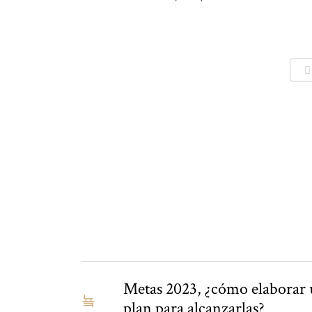
Metas 2023, ¿cómo elaborar
plan para alcanzarlas?