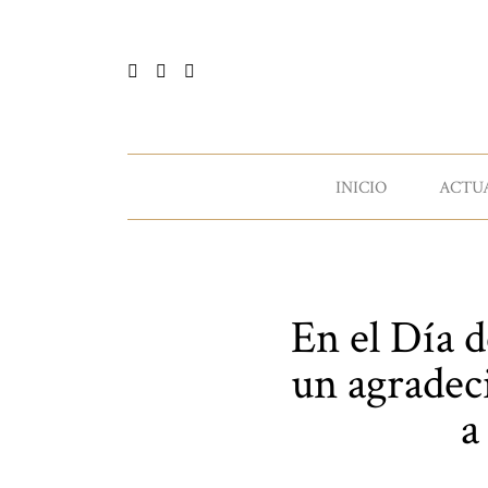
INICIO
ACTU
En el Día 
un agradec
a