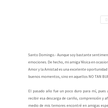
Santo Domingo.- Aunque soy bastante sentiment
emociones. De hecho, mi amiga Yésica en ocasione
Amor y la Amistad es una excelente oportunidad p
buenos momentos, sino en aquellos NO TAN BUEN
El pasado año fue un poco duro para mí, pues a
recibir esa descarga de cariño, comprensión y 
medio de mis temores encontré en amigas especi