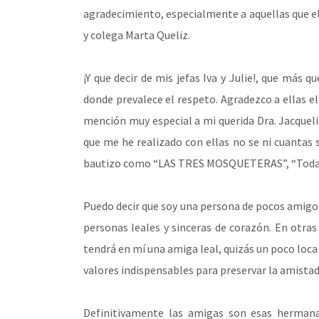
agradecimiento, especialmente a aquellas que e
y colega Marta Queliz.
¡Y que decir de mis jefas Iva y Julie!, que más 
donde prevalece el respeto. Agradezco a ellas el
mención muy especial a mi querida Dra. Jacquel
que me he realizado con ellas no se ni cuantas so
bautizo como “LAS TRES MOSQUETERAS”, “Todas 
Puedo decir que soy una persona de pocos amigos 
personas leales y sinceras de corazón. En otras
tendrá en mí una amiga leal, quizás un poco loca
valores indispensables para preservar la amistad
Definitivamente las amigas son esas hermanas