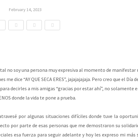
February 14, 2023
al no soy una persona muy expresiva al momento de manifestar 
s me dice “AY QUE SECA ERES”, jajajajajaja. Pero creo que el Día d
ara decirles a mis amigas “gracias por estar ahí”, no solamente e
OS donde la vida te pone a prueba.
travesé por algunas situaciones difíciles donde tuve la oportun
afecto por parte de esas personas que me demostraron su solidari
ales esa fuerza para seguir adelante y hoy les expreso mi más 