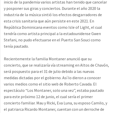
inicio de la pandemia varios artistas han tenido que cancelar
y posponer sus giras y conciertos. Durante el año 2020 la
industria de la música sintió los efectos desgarradores de
esta crisis sanitaria que aún persiste en este 2021. En
República Dominicana eventos como Isle of Light, el cual
tendría como artista principal a la estadounidense Gwen
Stefani, no pudo efectuarse en el Puerto San Souci como
tenía pautado.
Recientemente la familia Montaner anunció que su
concierto, que se realizaría vía streaming en Altos de Chavón,
será pospuesto para el 31 de julio debido a las nuevas
medidas dictadas por el gobierno. Así lo dieron a conocer
varios medios como el sitio web de Roberto Cavada. El
espectáculo “Los Montaner, solo una vez”, estaba pautado
para este próximo 12 de junio, el cual sería el primer
concierto familiar. Mau y Ricki, Eva Luna, su esposo Camilo, y
el patriarca Ricardo Montaner, cuentan con un derroche de