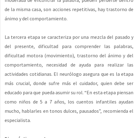
moderada de encontrar la palabra, pueden perderse dentro
de la misma casa, son acciones repetitivas, hay trastorno de
ánimo y del comportamiento.
La tercera etapa se caracteriza por una mezcla del pasado y
del presente, dificultad para comprender las palabras,
dificultad motora (movimiento), trastorno del ánimo y del
comportamiento, necesidad de ayuda para realizar las
actividades cotidianas. El neurólogo asegura que es la etapa
más crucial, donde sufre más el cuidador, quien debe ser
educado para que pueda asumir su rol. “En esta etapa piensan
como niños de 5 a 7 años, los cuentos infantiles ayudan
mucho, hablarles en tonos dulces, pausados”, recomienda el
especialista.