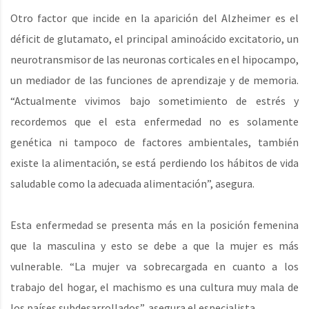
Otro factor que incide en la aparición del Alzheimer es el
déficit de glutamato, el principal aminoácido excitatorio, un
neurotransmisor de las neuronas corticales en el hipocampo,
un mediador de las funciones de aprendizaje y de memoria.
“Actualmente vivimos bajo sometimiento de estrés y
recordemos que el esta enfermedad no es solamente
genética ni tampoco de factores ambientales, también
existe la alimentación, se está perdiendo los hábitos de vida
saludable como la adecuada alimentación”, asegura.
Esta enfermedad se presenta más en la posición femenina
que la masculina y esto se debe a que la mujer es más
vulnerable. “La mujer va sobrecargada en cuanto a los
trabajo del hogar, el machismo es una cultura muy mala de
los países subdesarrollados”, asegura el especialista.